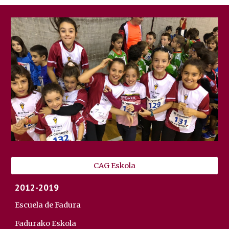
CAG Eskola
2012-2019
Escuela de Fadura
Fadura
ko
Eskola