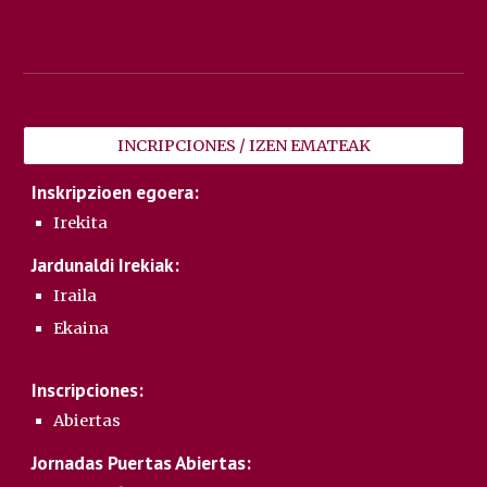
INCRIPCIONES / IZEN EMATEAK
Inskripzioen egoera:
Irekita
Jardunaldi Irekiak:
Iraila
Ekaina
Inscripciones:
Abiertas
Jornadas Puertas Abiertas: