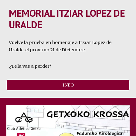
MEMORIAL ITZIAR LOPEZ DE
URALDE
Vuelve la prueba en homenaje a Itziar Lopez de
Uralde, el proximo 21 de Diciembre.
¿Te la vas a perder?
INFO