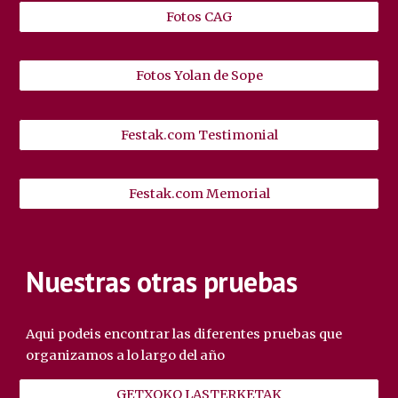
Fotos CAG
Fotos Yolan de Sope
Festak.com Testimonial
Festak.com Memorial
Nuestras otras pruebas
Aqui podeis encontrar las diferentes pruebas que
organizamos a lo largo del año
GETXOKO LASTERKETAK