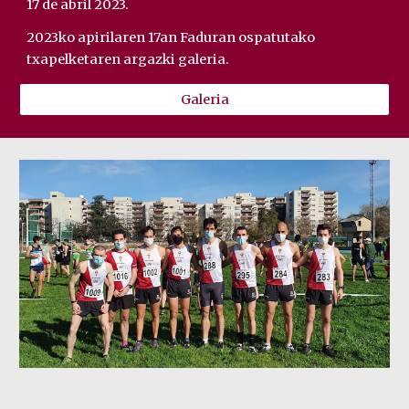
17 de abril 2023.
2023ko a
pirilaren 17an Faduran ospatutako
txapelketaren argazki galeria.
Galeria