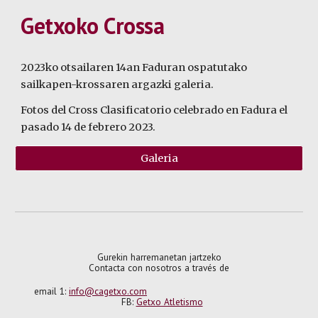
Getxoko
Crossa
2023ko o
tsailaren 14an Faduran ospatutako
sailkapen-krossaren argazki galeria.
Fotos del Cross Clasificatorio celebrado en Fadura el
pasado 14 de febrero 2023.
Galeria
Gurekin harremanetan jartzeko
Contacta con nosotros a través de
email 1:
info@cagetxo.com
FB:
Getxo Atletismo