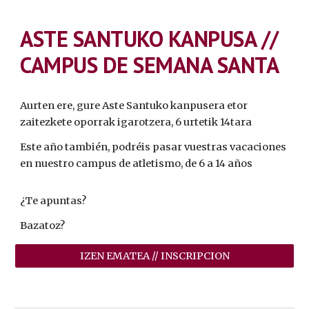
ASTE SANTUKO KANPUSA //
CAMPUS DE SEMANA SANTA
Aurten ere, gure Aste Santuko kanpusera etor
zaitezkete oporrak igarotzera, 6 urtetik 14tara
Este año también, podréis pasar vuestras vacaciones
en nuestro campus de atletismo, de 6 a 14 años
¿Te apuntas?
Bazatoz?
IZEN EMATEA // INSCRIPCION