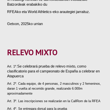
Batzordeak erabakiko du
RFEAko eta World Athletics-eko arautegiei jarraituz.
Getxon, 2025ko urrian
RELEVO MIXTO
Se celebrará prueba de relevo mixto, como
Art. 1º.
clasificatorio para el campeonato de España a celebrar en
Atapuerca
Art. 2º. Cada equipo, de 4 personas, 2 masculinos y 2 femeninos,
daran 1 vuelta al recorrido grande, realizando 6.000m
aproximadamente
Art. 3º. Las inscripciones se realizarán en la CallRom de la RFEA
Art. 4º. Se entregara dorsal para la prueba