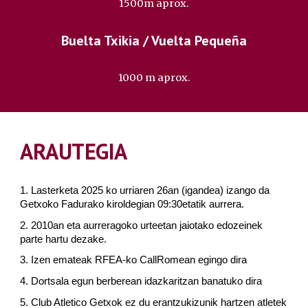
1500m aprox.
Buelta Txikia / Vuelta Pequeña
1000 m aprox.
ARAUTEGIA
1. Lasterketa 2025 ko urriaren 26an (igandea) izango da
Getxoko Fadurako kiroldegian 09:30etatik aurrera.
2. 2010an eta aurreragoko urteetan jaiotako edozeinek
parte hartu dezake.
3. Izen emateak RFEA-ko CallRomean egingo dira
4. Dortsala egun berberean idazkaritzan banatuko dira
5. Club Atletico Getxok ez du erantzukizunik hartzen atletek