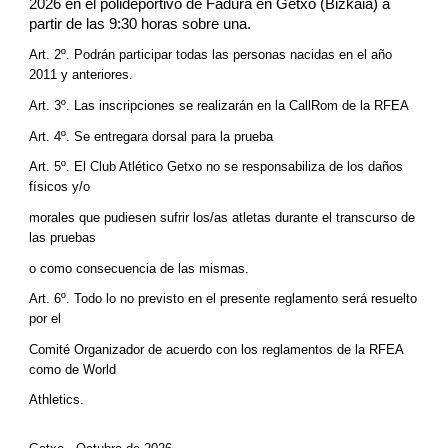
202
6
en el polideportivo de Fadura en Getxo (Bizkaia) a
partir de las 9:30 horas sobre una.
Art. 2º. Podrán participar todas las personas nacidas en el año
201
1
y anteriores.
Art. 3º. Las inscripciones se realizarán en la CallRom de la RFEA
Art. 4º. Se entregara dorsal para la prueba
Art. 5º. El Club Atlético Getxo no se responsabiliza de los daños
físicos y/o
morales que pudiesen sufrir los/as atletas durante el transcurso de
las pruebas
o como consecuencia de las mismas.
Art. 6º. Todo lo no previsto en el presente reglamento será resuelto
por el
Comité Organizador de acuerdo con los reglamentos de la RFEA
como de World
Athletics.