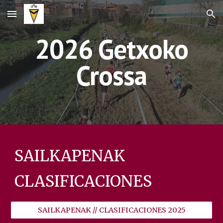
Skip to main content
Skip to navigation
2026 Getxoko
Crossa
SAILKAPENAK
CLASIFICACIONES
SAILKAPENAK // CLASIFICACIONES 2025