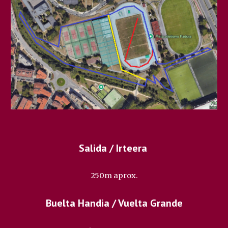
Salida / Irteera
250
m aprox.
Buelta Handia / Vuelta Grande