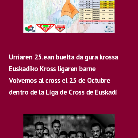
Urriaren 2
5
.ean buelta da gura krossa
Euskadiko Kross ligaren barne
Volvemos al cross el 2
5
de Octubre
dentro de la Liga de Cross de Euskadi