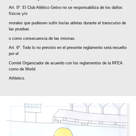
Art. 5º. El Club Atlético Getxo no se responsabiliza de los daños
físicos y/o
morales que pudiesen sufrir los/as atletas durante el transcurso de
las pruebas
o como consecuencia de las mismas.
Art. 6º. Todo lo no previsto en el presente reglamento será resuelto
por el
Comité Organizador de acuerdo con los reglamentos de la RFEA
como de World
Athletics.