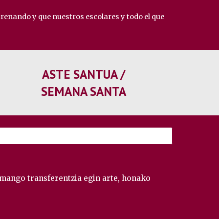
trenando y que nuestros escolares y todo el que
ASTE SANTUA /
SEMANA SANTA
emango transferentzia egin arte, honako