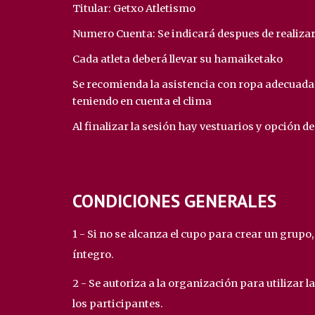
Titular: Getxo Atletismo
Numero Cuenta:
Se indicará despues de realizar
Cada atleta deberá llevar su hamaiketako
Se recomienda la asistencia con ropa adecuada 
teniendo en cuenta el clima
Al finalizar la sesión hay vestuarios y opción d
CONDICIONES GENERALES
1 - Si no se alcanza el cupo para crear un grupo,
íntegro.
2 - Se autoriza a la organización para utilizar l
los participantes.