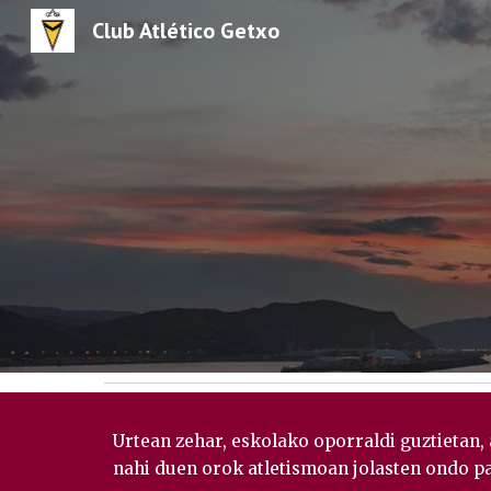
Club Atlético Getxo
Sk
Urtean zehar, eskolako oporraldi guztietan, 
nahi duen orok atletismoan jolasten ondo p