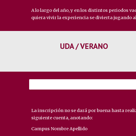
A lo largo del año, y en los distintos periodos
quiera vivir la experiencia se divierta jugando a
UDA / VERANO
La inscripción no se dará por buena hasta realiz
siguiente cuenta, anotando:
Campus Nombre Apellido