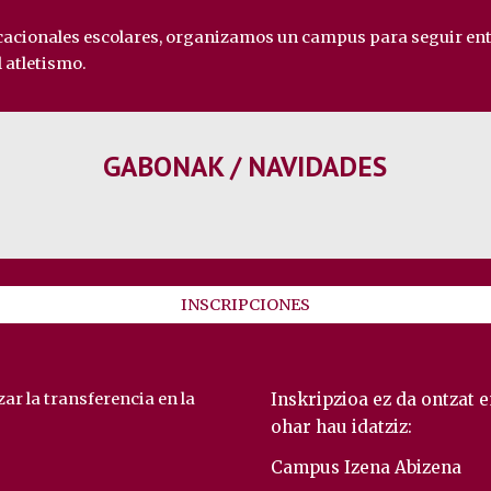
 vacacionales escolares, organizamos un campus para seguir en
l atletismo.
GABONAK / NAVIDADES
INSCRIPCIONES
ar la transferencia en la
Inskripzioa ez da ontzat 
ohar hau idatziz:
Campu
s Izena Abizena