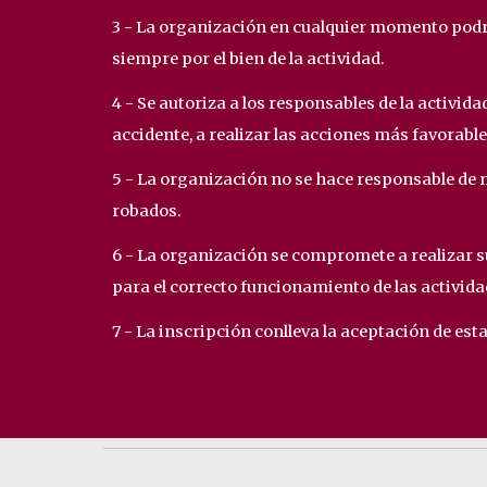
3 - La organización en cualquier momento podr
siempre por el bien de la actividad.
4 - Se autoriza a los responsables de la activid
accidente, a realizar las acciones más favorables
5 - La organización no se hace responsable de 
robados.
6 - La organización se compromete a realizar su
para el correcto funcionamiento de las activida
7 - La inscripción conlleva la aceptación de es