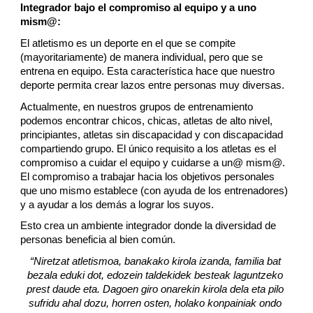
Integrador bajo el compromiso al equipo y a uno 
mism@:
El atletismo es un deporte en el que se compite 
(mayoritariamente) de manera individual, pero que se 
entrena en equipo. Esta característica hace que nuestro 
deporte permita crear lazos entre personas muy diversas. 
Actualmente, en nuestros grupos de entrenamiento 
podemos encontrar chicos, chicas, atletas de alto nivel, 
principiantes, atletas sin discapacidad y con discapacidad 
compartiendo grupo. El único requisito a los atletas es el 
compromiso a cuidar el equipo y cuidarse a un@ mism@. 
El compromiso a trabajar hacia los objetivos personales 
que uno mismo establece (con ayuda de los entrenadores) 
y a ayudar a los demás a lograr los suyos. 
Esto crea un ambiente integrador donde la diversidad de 
personas beneficia al bien común.
“Niretzat atletismoa, banakako kirola izanda, familia bat 
bezala eduki dot, edozein taldekidek besteak laguntzeko 
prest daude eta. Dagoen giro onarekin kirola dela eta pilo 
sufridu ahal dozu, horren osten, holako konpainiak ondo 