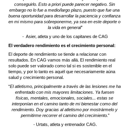
conseguirlo. Esto a priori puede parecer negativo. Sin 
embargo no lo fue a medio/largo plazo, puesto que fue una 
buena oportunidad para desarrollar la paciencia y confianza 
en mi mismo para sobreponerme, ya sea en este deporte o 
la vida en general
”
-  
Asier, atleta 
y uno de los capitanes de CAG
El verdadero rendimiento es el crecimiento personal:
El deporte de rendimiento se tiende a relacionar con 
resultados. En CAG vamos más all
á
. El rendimiento real 
solo puede ser valorado como tal si es sostenible en el 
tiempo, y por lo tanto es aquél que necesariamente aúna 
salud y crecimiento personal.
“
El atletismo, principalmente a través de las lesiones me ha 
enfrentado con mis mayores limitaciones. 
Ya fuesen 
físicas, mentales, emocionales, sociales...
 estas se 
interponían en el camino tanto de mi bienestar como del 
rendimiento. Doy gracias al atletismo por mostrármelo y 
permitirme 
recorrer el camino del crecimiento
.
”
- Urtats, atleta y entrenador CAG.