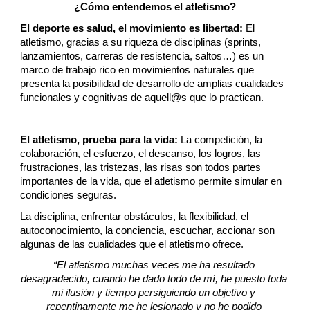
¿Cómo entendemos el atletismo?
El deporte es salud, el movimiento es libertad:
 El 
atletismo, gracias a su riqueza de disciplinas (sprints, 
lanzamientos, carreras de resistencia, saltos…) es un 
marco de trabajo rico en movimientos naturales que 
presenta la posibilidad de desarrollo de amplias cualidades 
funcionales y cognitivas de aquell@s que lo practican.
El atletismo, prueba para la vida:
 La competición, la 
colaboración, el esfuerzo, el descanso, los logros, las 
frustraciones, las tristezas, las risas son todos partes 
importantes de la vida, que el atletismo permite simular en 
condiciones seguras.  
La disciplina, enfrentar obstáculos, la flexibilidad, el 
autoconocimiento, la conciencia, escuchar, accionar son 
algunas de las cualidades que el atletismo ofrece.
“El atletismo muchas veces me ha resultado 
desagradecido, cuando he dado todo de mí, he puesto toda 
mi ilusión y tiempo persiguiendo un objetivo y 
repentinamente me he lesionado y no he podido 